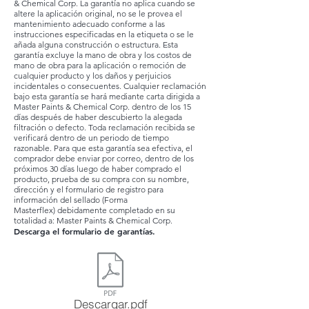
& Chemical Corp. La garantía no aplica cuando se
altere la aplicación original, no se le provea el
mantenimiento adecuado conforme a las
instrucciones especificadas en la etiqueta o se le
añada alguna construcción o estructura. Esta
garantía excluye la mano de obra y los costos de
mano de obra para la aplicación o remoción de
cualquier producto y los daños y perjuicios
incidentales o consecuentes. Cualquier reclamación
bajo esta garantía se hará mediante carta dirigida a
Master Paints & Chemical Corp. dentro de los 15
días después de haber descubierto la alegada
filtración o defecto. Toda reclamación recibida se
verificará dentro de un periodo de tiempo
razonable. Para que esta garantía sea efectiva, el
comprador debe enviar por correo, dentro de los
próximos 30 días luego de haber comprado el
producto, prueba de su compra con su nombre,
dirección y el formulario de registro para
información del sellado (Forma
Masterflex) debidamente completado en su
totalidad a: Master Paints & Chemical Corp.
Descarga el formulario de garantías.
Descargar.pdf